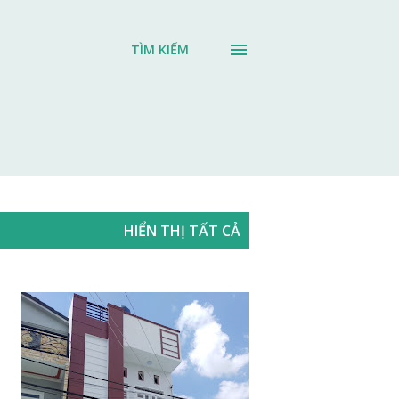
TÌM KIẾM
HIỂN THỊ TẤT CẢ