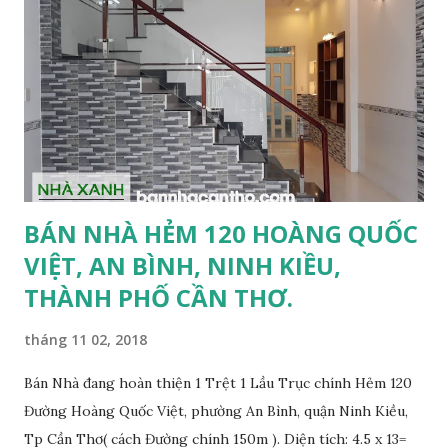
BÁN NHÀ HẺM 120 HOÀNG QUỐC
VIỆT, AN BÌNH, NINH KIỀU,
THÀNH PHỐ CẦN THƠ.
tháng 11 02, 2018
Bán Nhà đang hoàn thiện 1 Trệt 1 Lầu Trục chính Hẻm 120
Đường Hoàng Quốc Việt, phường An Bình, quận Ninh Kiều,
Tp Cần Thơ( cách Đường chính 150m ). Diện tích: 4.5 x 13=