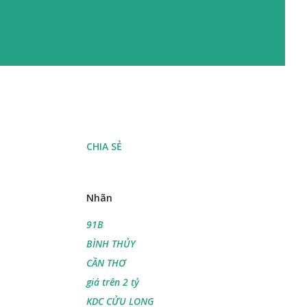
CHIA SẺ
Nhãn
91B
BÌNH THỦY
CẦN THƠ
giá trên 2 tỷ
KDC CỬU LONG