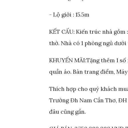
- Lộ giới : 15.5m
KẾT CẤU: Kiến trúc nhà gồm :
thờ. Nhà có 1 phòng ngủ dưới 
KHUYẾN MÃI:Tặng thêm 1 số nội
quần áo. Bàn trang điểm, Máy n
Thích hợp cho quý khách mua 
Trường Đh Nam Cần Thơ, ĐH Y
đâu cũng gần.