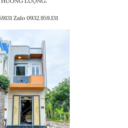
D THƯƠNG LƯỢNG.
9131 Zalo 0932.959.131