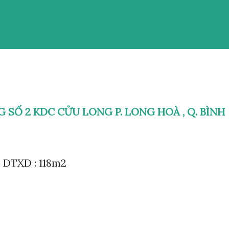
 SỐ 2 KDC CỬU LONG P. LONG HOÀ , Q. BÌNH
2. DTXD : 118m2