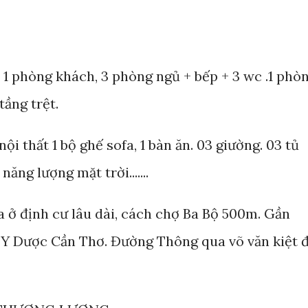
 1 phòng khách, 3 phòng ngủ + bếp + 3 wc .1 phò
tầng trệt.
 thất 1 bộ ghế sofa, 1 bàn ăn. 03 giường. 03 tủ
ăng lượng mặt trời.......
ở định cư lâu dài, cách chợ Ba Bộ 500m. Gần
 Dược Cần Thơ. Đường Thông qua võ văn kiệt đ