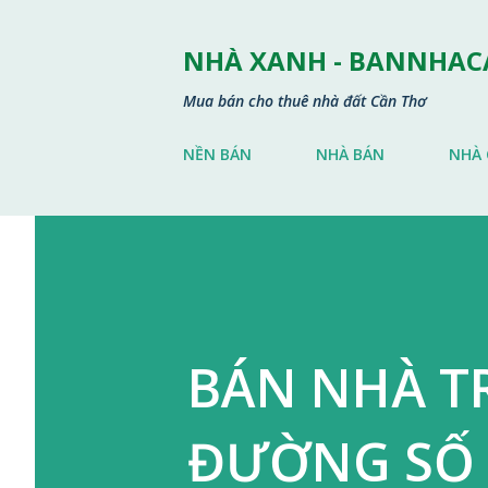
NHÀ XANH - BANNHA
Mua bán cho thuê nhà đất Cần Thơ
NỀN BÁN
NHÀ BÁN
NHÀ 
BÁN NHÀ T
ĐƯỜNG SỐ 