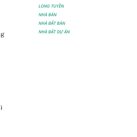
LONG TUYỀN
NHÀ BÁN
NHÀ ĐẤT BÁN
NHÀ ĐẤT DỰ ÁN
ng
i