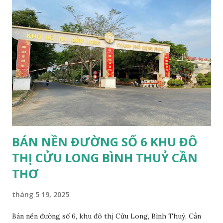
BÁN NỀN ĐƯỜNG SỐ 6 KHU ĐÔ
THỊ CỬU LONG BÌNH THUỶ CẦN
THƠ
tháng 5 19, 2025
Bán nền đường số 6, khu đô thị Cửu Long, Bình Thuỷ, Cần