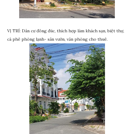
VỊ TRÍ: Dân cư đông đúc, thích hợp làm khách sạn, biệt thự,
cà phê phòng lạnh- sân vườn, văn phòng cho thuê.