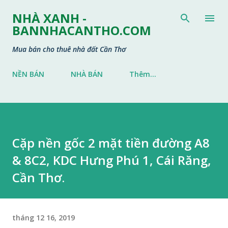
Chuyển đến nội dung chính
NHÀ XANH -
BANNHACANTHO.COM
Mua bán cho thuê nhà đất Cần Thơ
NỀN BÁN
NHÀ BÁN
Thêm…
Cặp nền gốc 2 mặt tiền đường A8
& 8C2, KDC Hưng Phú 1, Cái Răng,
Cần Thơ.
tháng 12 16, 2019