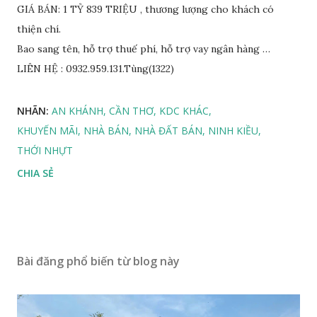
GIÁ BÁN: 1 TỶ 839 TRIỆU , thương lượng cho khách có
thiện chí.
Bao sang tên, hỗ trợ thuế phí, hỗ trợ vay ngân hàng …
LIÊN HỆ : 0932.959.131.Tùng(1322)
NHÃN:
AN KHÁNH
CẦN THƠ
KDC KHÁC
KHUYẾN MÃI
NHÀ BÁN
NHÀ ĐẤT BÁN
NINH KIỀU
THỚI NHỰT
CHIA SẺ
Bài đăng phổ biến từ blog này