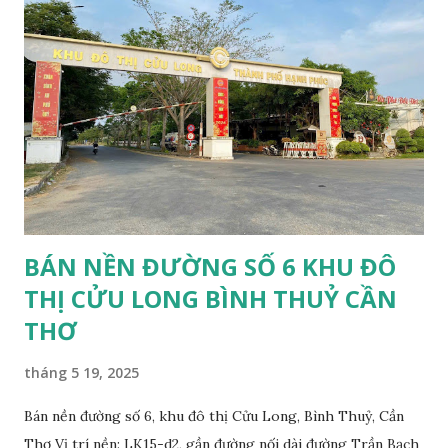
BÁN NỀN ĐƯỜNG SỐ 6 KHU ĐÔ
THỊ CỬU LONG BÌNH THUỶ CẦN
THƠ
tháng 5 19, 2025
Bán nền đường số 6, khu đô thị Cửu Long, Bình Thuỷ, Cần
Thơ Vị trí nền: LK15-d2, gần đường nối dài đường Trần Bạch