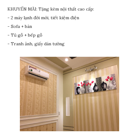
KHUYẾN MÃI: Tặng kèm nội thất cao cấp:
- 2 máy lạnh đời mới, tiết kiệm điện
- Sofa + bàn
- Tủ gỗ + bếp gỗ
- Tranh ảnh, giấy dán tường