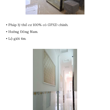
• Pháp lý thổ cư 100% có GPXD chính.
• Hướng Đông Nam.
• Lộ giới 4m.