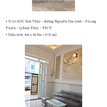
• Vị trí KDC Sơn Thủy - đường Nguyễn Văn Linh - P.Long
Tuyền - Q.Bình Thủy - TPCT.
• Diện tích: 4m x 16.9m = 67.6 m2.