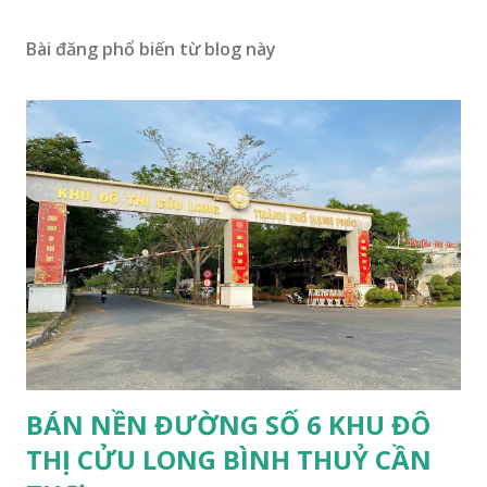
Bài đăng phổ biến từ blog này
BÁN NỀN ĐƯỜNG SỐ 6 KHU ĐÔ
THỊ CỬU LONG BÌNH THUỶ CẦN