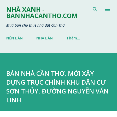
Chuyển đến nội dung chính
NHÀ XANH -
BANNHACANTHO.COM
Mua bán cho thuê nhà đất Cần Thơ
NỀN BÁN
NHÀ BÁN
Thêm…
BÁN NHÀ CẦN THƠ, MỚI XÂY
DỰNG TRỤC CHÍNH KHU DÂN CƯ
SƠN THỦY, ĐƯỜNG NGUYỄN VĂN
LINH