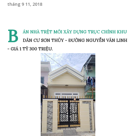
tháng 9 11, 2018
B
ÁN NHÀ TRỆT MỚI XÂY DỰNG TRỤC CHÍNH KHU
DÂN CƯ SƠN THỦY - ĐƯỜNG NGUYỄN VĂN LINH
- GIÁ 1 TỶ 300 TRIỆU.