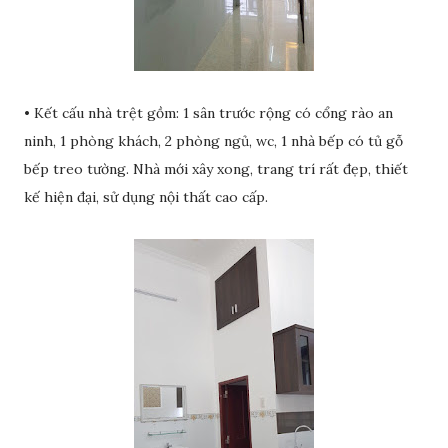
• Kết cấu nhà trệt gồm: 1 sân trước rộng có cổng rào an
ninh, 1 phòng khách, 2 phòng ngủ, wc, 1 nhà bếp có tủ gỗ
bếp treo tường. Nhà mới xây xong, trang trí rất đẹp, thiết
kế hiện đại, sử dụng nội thất cao cấp.