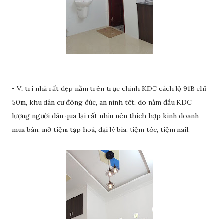
• Vị trí nhà rất đẹp nằm trên trục chính KDC cách lộ 91B chỉ
50m, khu dân cư đông đúc, an ninh tốt, do nằm đầu KDC
lượng người dân qua lại rất nhìu nên thích hợp kinh doanh
mua bán, mở tiệm tạp hoá, đại lý bia, tiệm tóc, tiệm nail.