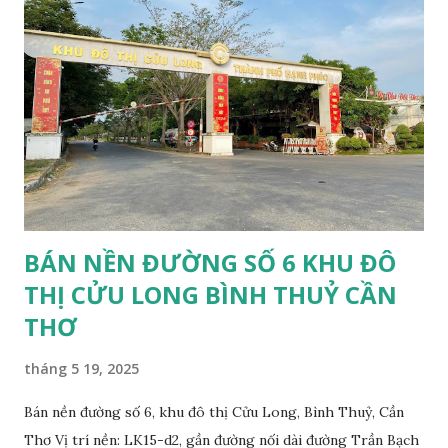
BÁN NỀN ĐƯỜNG SỐ 6 KHU ĐÔ
THỊ CỬU LONG BÌNH THUỶ CẦN
THƠ
tháng 5 19, 2025
Bán nền đường số 6, khu đô thị Cửu Long, Bình Thuỷ, Cần
Thơ Vị trí nền: LK15-d2, gần đường nối dài đường Trần Bạch