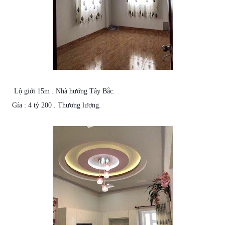
Lộ giới 15m .
Nhà
hướng Tây Bắc
.
Gía : 4 tỷ 200 . Thương lượng.