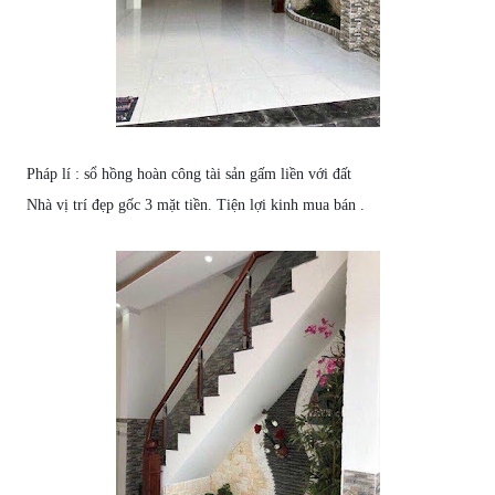
Pháp lí
:
sổ hồng hoàn công tài sản gấm liền với đất
Nhà
vị trí đẹp gốc 3
mặt tiền
. Tiện lợi kinh mua
bán
.