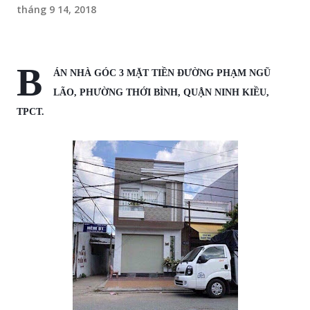
tháng 9 14, 2018
B
ÁN NHÀ GÓC 3 MẶT TIỀN ĐƯỜNG PHẠM NGŨ
LÃO, PHƯỜNG THỚI BÌNH, QUẬN NINH KIỀU,
TPCT.