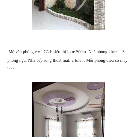
Mở văn phòng cty . Cách siêu thị lotte 500m.
Nhà
phòng khách . 3
phòng
ngũ
.
Nhà
bếp rộng thoát mát. 2 tolet . Mỗi phòng điều có máy
lạnh ..